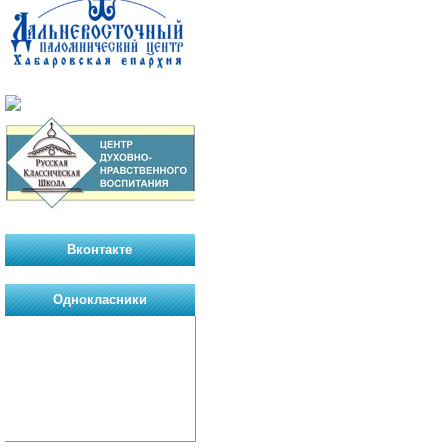
Вконтакте
Однокласники