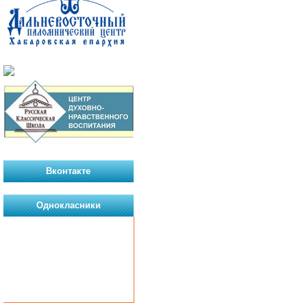
Вконтакте
Однокласники