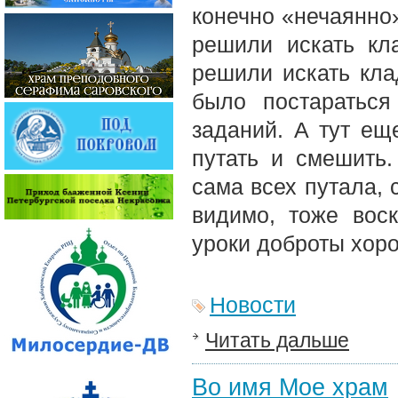
конечно «нечаянно»
решили искать кла
решили искать кла
было постараться
заданий. А тут еще
путать и смешить.
сама всех путала,
видимо, тоже вос
уроки доброты хор
Новости
Читать дальше
Во имя Мое храм