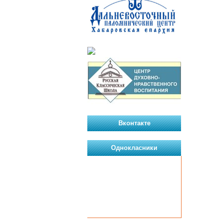
Вконтакте
Однокласники