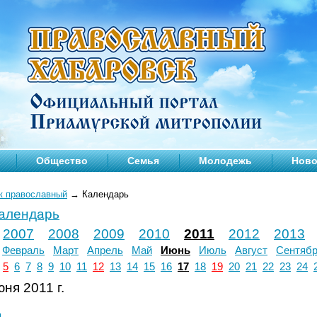
Общество
Семья
Молодежь
Ново
к православный
→
Календарь
календарь
2007
2008
2009
2010
2011
2012
2013
Февраль
Март
Апрель
Май
Июнь
Июль
Август
Сентяб
5
6
7
8
9
10
11
12
13
14
15
16
17
18
19
20
21
22
23
24
ня 2011 г.
л