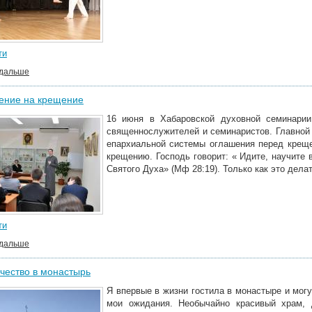
ти
 дальше
ение на крещение
16 июня в Хабаровской духовной семинарии
священнослужителей и семинаристов. Главной
епархиальной системы оглашения перед креще
крещению. Господь говорит: « Идите, научите 
Святого Духа» (Мф 28:19). Только как это дела
ти
 дальше
чество в монастырь
Я впервые в жизни гостила в монастыре и могу
мои ожидания. Необычайно красивый храм,