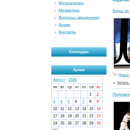
Фотогалерея
Медиатека
Борщ из
Вопросы священнику
Архив
Контакты
Календарь
Архив
Новос
Август
-
2026
Читать
пн
вт
ср
чт
пт
сб
вс
1
2
Положит
3
4
5
6
7
8
9
10
11
12
13
14
15
16
17
18
19
20
21
22
23
24
25
26
27
28
29
30