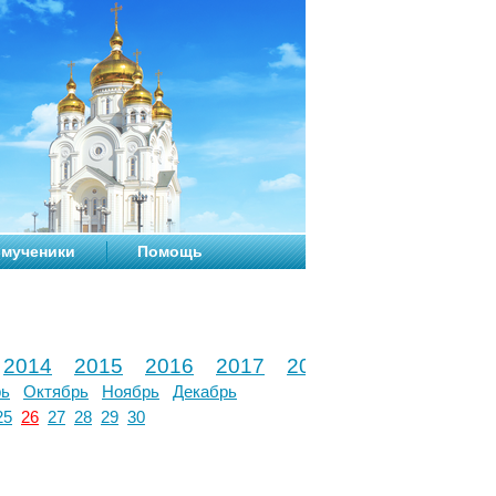
мученики
Помощь
2014
2015
2016
2017
2018
2019
2020
рь
Октябрь
Ноябрь
Декабрь
25
26
27
28
29
30