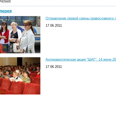
 дальше
лерея
Отправление первой смены православного ла
17.06.2011
Антинаркотическая акция "ШАГ". 14 июня 20
17.06.2011