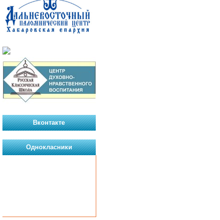
Вконтакте
Однокласники