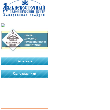
Вконтакте
Однокласники