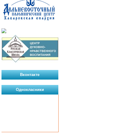
Вконтакте
Однокласники