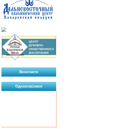
Вконтакте
Однокласники