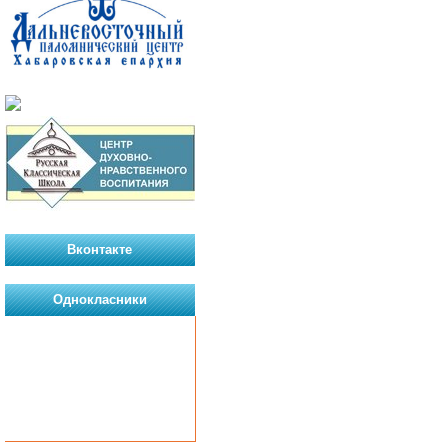
Вконтакте
Однокласники