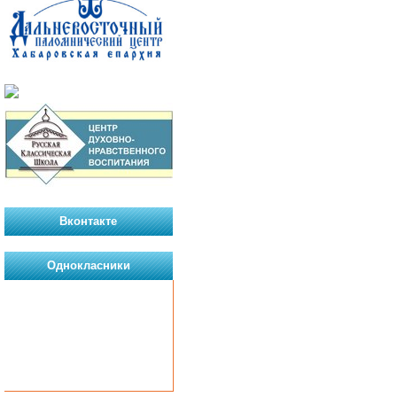
Вконтакте
Однокласники