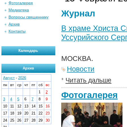
Фотогалерея
Медиатека
Журнал
Вопросы священнику
Архив
В храме Христа С
Контакты
Уссурийского Сер
Календарь
МОСКВА.
Новости
Архив
Август
-
2026
Читать дальше
пн
вт
ср
чт
пт
сб
вс
1
2
Фотогалерея
3
4
5
6
7
8
9
10
11
12
13
14
15
16
17
18
19
20
21
22
23
24
25
26
27
28
29
30