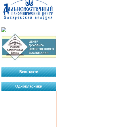
Вконтакте
Однокласники