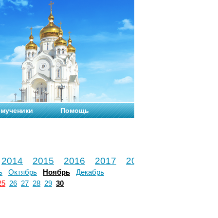
мученики
Помощь
2014
2015
2016
2017
2018
2019
2020
ь
Октябрь
Ноябрь
Декабрь
25
26
27
28
29
30