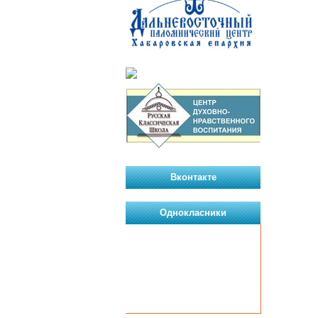
Вконтакте
Однокласники