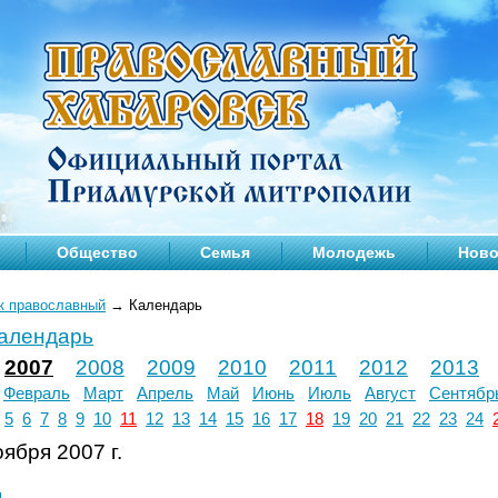
Общество
Семья
Молодежь
Ново
к православный
→
Календарь
календарь
2007
2008
2009
2010
2011
2012
2013
Февраль
Март
Апрель
Май
Июнь
Июль
Август
Сентябр
5
6
7
8
9
10
11
12
13
14
15
16
17
18
19
20
21
22
23
24
ября 2007 г.
л