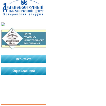
Вконтакте
Однокласники