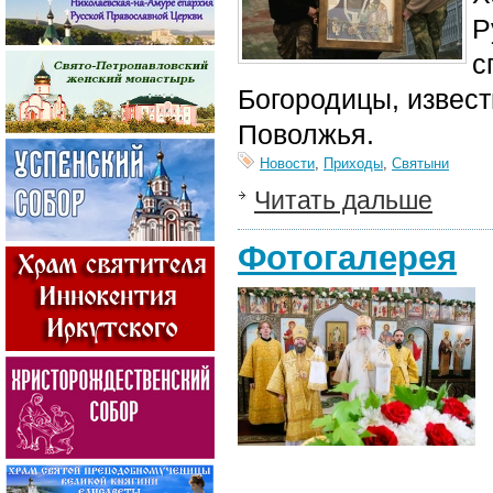
Р
с
Богородицы, извест
Поволжья.
Новости
,
Приходы
,
Святыни
Читать дальше
Фотогалерея