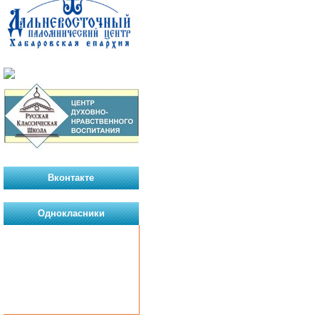
Вконтакте
Однокласники