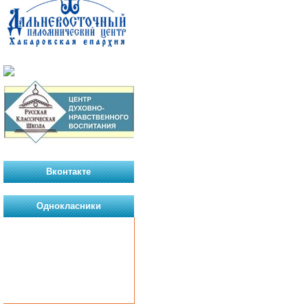
Вконтакте
Однокласники