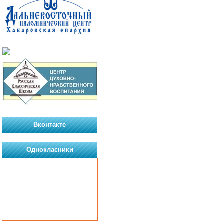
Вконтакте
Однокласники