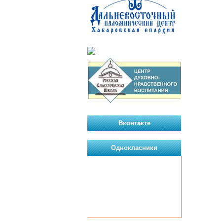
Вконтакте
Однокласники