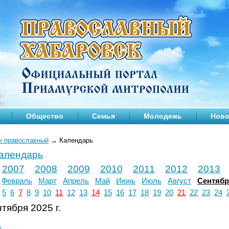
Общество
Семья
Молодежь
Ново
к православный
→
Календарь
календарь
2007
2008
2009
2010
2011
2012
2013
Февраль
Март
Апрель
Май
Июнь
Июль
Август
Сентяб
5
6
7
8
9
10
11
12
13
14
15
16
17
18
19
20
21
22
23
24
тября 2025 г.
л