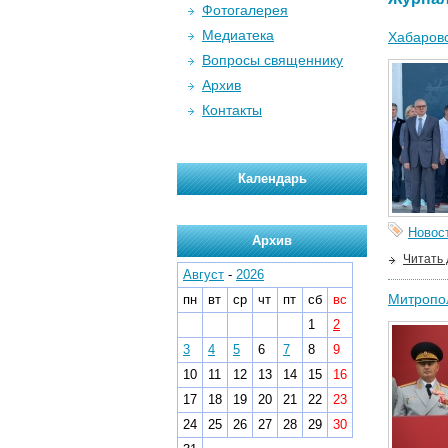
Фотогалерея
Медиатека
Хабаровс
Вопросы священнику
Архив
Контакты
Календарь
Новос
Архив
Читать
Август
-
2026
Митропол
пн
вт
ср
чт
пт
сб
вс
1
2
3
4
5
6
7
8
9
10
11
12
13
14
15
16
17
18
19
20
21
22
23
24
25
26
27
28
29
30