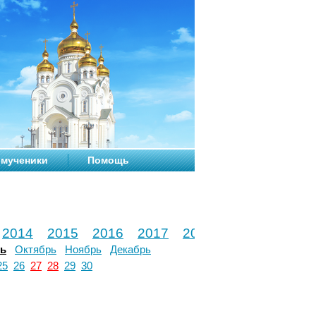
мученики
Помощь
2014
2015
2016
2017
2018
2019
2020
рь
Октябрь
Ноябрь
Декабрь
25
26
27
28
29
30