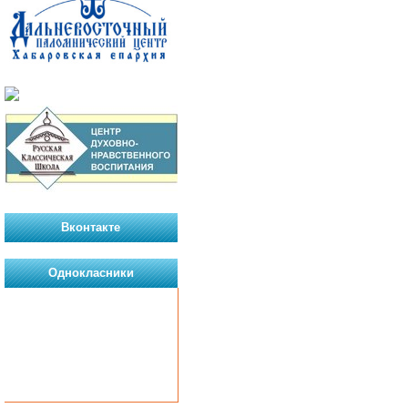
Вконтакте
Однокласники