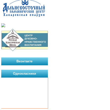
Вконтакте
Однокласники