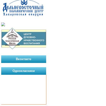
Вконтакте
Однокласники