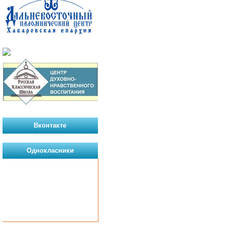
Вконтакте
Однокласники