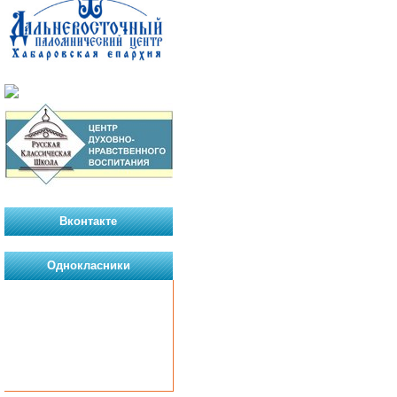
Вконтакте
Однокласники