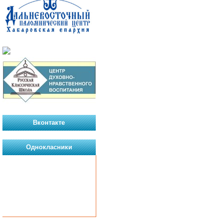
Вконтакте
Однокласники