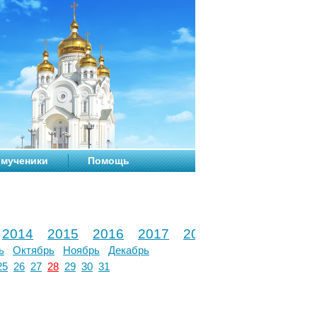
мученики
Помощь
2014
2015
2016
2017
2018
2019
2020
ь
Октябрь
Ноябрь
Декабрь
25
26
27
28
29
30
31