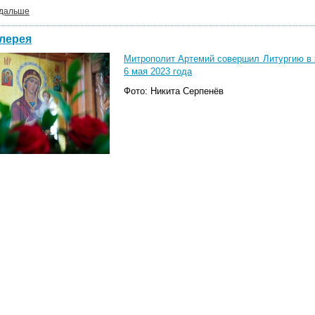
 дальше
лерея
Митрополит Артемий совершил Литургию в 
6 мая 2023 года
Фото: Никита Серпенёв