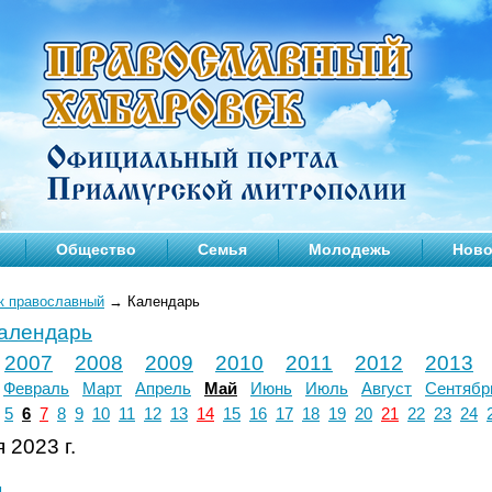
Общество
Семья
Молодежь
Ново
к православный
→
Календарь
календарь
2007
2008
2009
2010
2011
2012
2013
Февраль
Март
Апрель
Май
Июнь
Июль
Август
Сентябр
5
6
7
8
9
10
11
12
13
14
15
16
17
18
19
20
21
22
23
24
 2023 г.
л