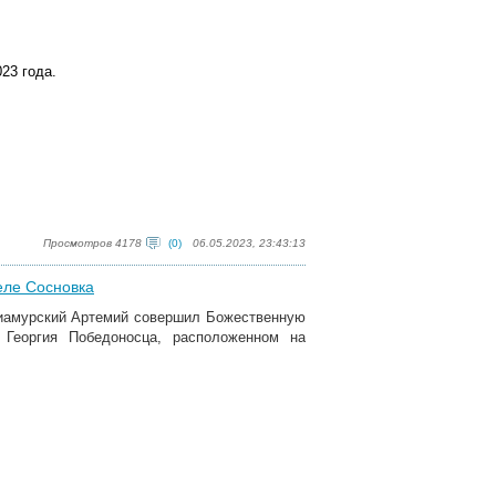
23 года.
Просмотров 4178
(0)
06.05.2023, 23:43:13
еле Сосновка
риамурский Артемий совершил Божественную
 Георгия Победоносца, расположенном на