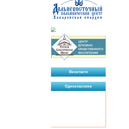
Вконтакте
Однокласники