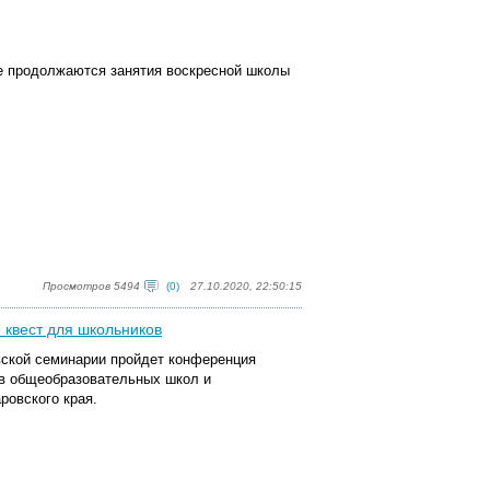
 продолжаются занятия воскресной школы
Просмотров 5494
(0)
27.10.2020, 22:50:15
 квест для школьников
овской семинарии пройдет конференция
ов общеобразовательных школ и
ровского края.