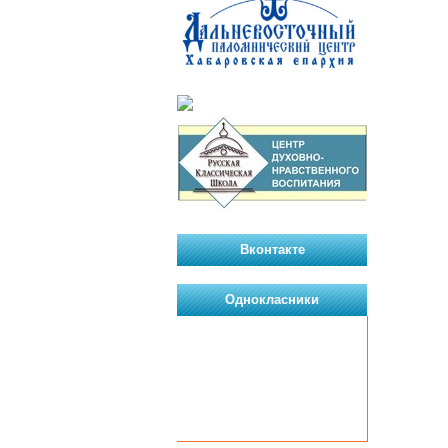
Вконтакте
Однокласники