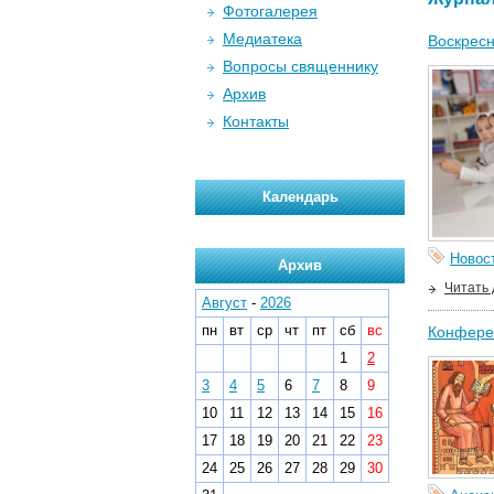
Фотогалерея
Медиатека
Воскресн
Вопросы священнику
Архив
Контакты
Календарь
Новос
Архив
Читать
Август
-
2026
пн
вт
ср
чт
пт
сб
вс
Конферен
1
2
3
4
5
6
7
8
9
10
11
12
13
14
15
16
17
18
19
20
21
22
23
24
25
26
27
28
29
30