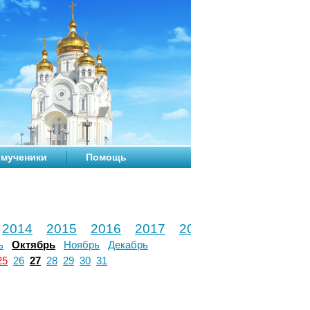
мученики
Помощь
2014
2015
2016
2017
2018
2019
2020
ь
Октябрь
Ноябрь
Декабрь
25
26
27
28
29
30
31