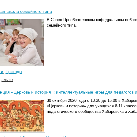
ая школа семейного типа
В Спасо-Преображенском кафедральном соборе
семейного типа.
ти
,
Приходы
 дальше
ция «Церковь и история»: интеллектуальные игры для педагогов и
30 октября 2020 года с 10:30 до 15:00 в Хабар
«Церковь и история» для учащихся 8-11 класс
педагогического сообщества Хабаровска и Хаба