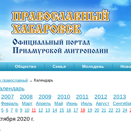
Общество
Семья
Молодежь
Ново
к православный
→
Календарь
календарь
2007
2008
2009
2010
2011
2012
2013
Февраль
Март
Апрель
Май
Июнь
Июль
Август
Сентябр
5
6
7
8
9
10
11
12
13
14
15
16
17
18
19
20
21
22
23
24
тября 2020 г.
л