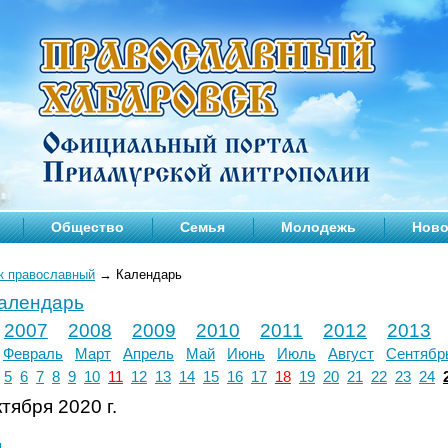
Общество
Семья
Молодежь
Ново
к православный
→
Календарь
календарь
2007
2008
2009
2010
2011
2012
2013
Февраль
Март
Апрель
Май
Июнь
Июль
Август
Сентябр
5
6
7
8
9
10
11
12
13
14
15
16
17
18
19
20
21
22
23
24
тября 2020 г.
л