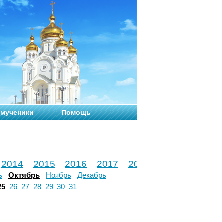
мученики
Помощь
2014
2015
2016
2017
2018
2019
2020
ь
Октябрь
Ноябрь
Декабрь
25
26
27
28
29
30
31