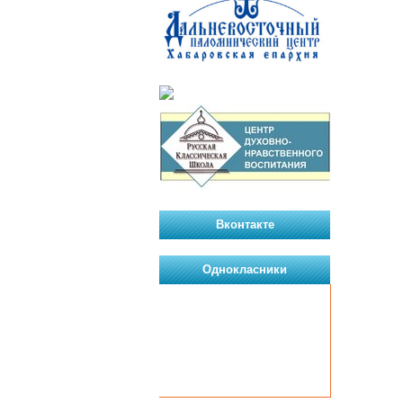
Вконтакте
Однокласники