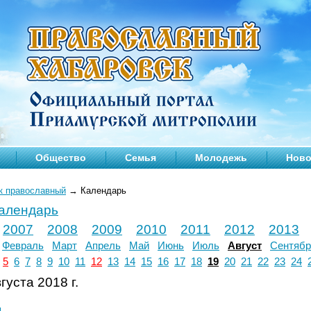
Общество
Семья
Молодежь
Ново
к православный
→
Календарь
календарь
2007
2008
2009
2010
2011
2012
2013
Февраль
Март
Апрель
Май
Июнь
Июль
Август
Сентябр
5
6
7
8
9
10
11
12
13
14
15
16
17
18
19
20
21
22
23
24
густа 2018 г.
л