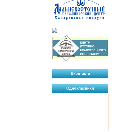
Вконтакте
Однокласники