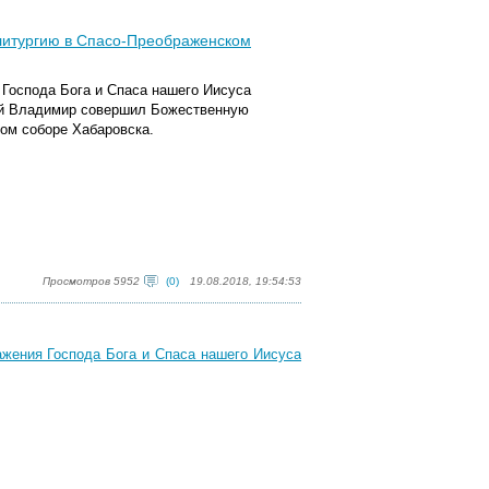
литургию в Спасо-Преображенском
я Господа Бога и Спаса нашего Иисуса
ий Владимир совершил Божественную
ом соборе Хабаровска.
Просмотров 5952
(0)
19.08.2018, 19:54:53
ажения Господа Бога и Спаса нашего Иисуса