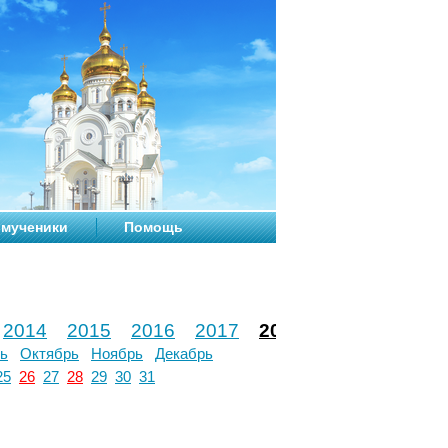
мученики
Помощь
2014
2015
2016
2017
2018
2019
2020
ь
Октябрь
Ноябрь
Декабрь
25
26
27
28
29
30
31