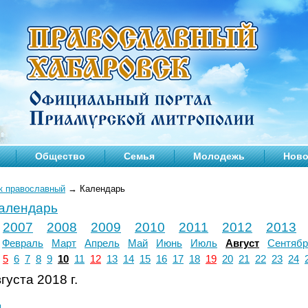
Общество
Семья
Молодежь
Ново
к православный
→
Календарь
календарь
2007
2008
2009
2010
2011
2012
2013
Февраль
Март
Апрель
Май
Июнь
Июль
Август
Сентябр
5
6
7
8
9
10
11
12
13
14
15
16
17
18
19
20
21
22
23
24
густа 2018 г.
л