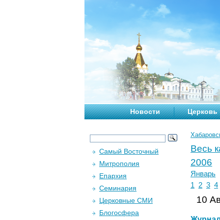
Новости
Церковь
Хабаровс
Весь 
Самый Восточный
2006
Митрополия
Январь
Епархия
1
2
3
4
Семинария
10 Ав
Церковные СМИ
Блогосфера
Журна