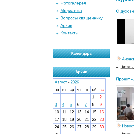
Фотогалерея
Медиатека
О духовн
Вопросы священнику
Архив
Контакты
Календарь
Анонс
Читать
Архив
Проект «
Август
-
2026
пн
вт
ср
чт
пт
сб
вс
1
2
3
4
5
6
7
8
9
10
11
12
13
14
15
16
17
18
19
20
21
22
23
Новос
24
25
26
27
28
29
30