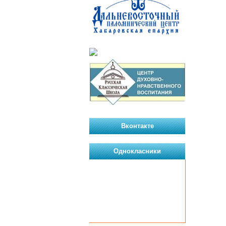
Вконтакте
Однокласники