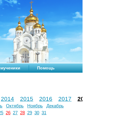
мученики
Помощь
2014
2015
2016
2017
2018
2019
2020
ь
Октябрь
Ноябрь
Декабрь
25
26
27
28
29
30
31