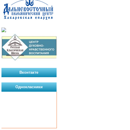
Вконтакте
Однокласники