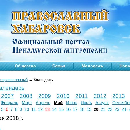
Общество
Семья
Молодежь
Ново
к православный
→
Календарь
календарь
2007
2008
2009
2010
2011
2012
2013
Февраль
Март
Апрель
Май
Июнь
Июль
Август
Сентябр
5
6
7
8
9
10
11
12
13
14
15
16
17
18
19
20
21
22
23
24
я 2018 г.
л