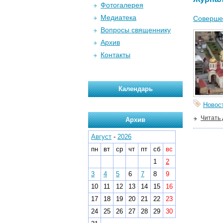
Фотогалерея
Медиатека
Соверше
Вопросы священнику
Архив
Контакты
Календарь
Новос
Читать
Архив
Август
-
2026
пн
вт
ср
чт
пт
сб
вс
1
2
3
4
5
6
7
8
9
10
11
12
13
14
15
16
17
18
19
20
21
22
23
24
25
26
27
28
29
30