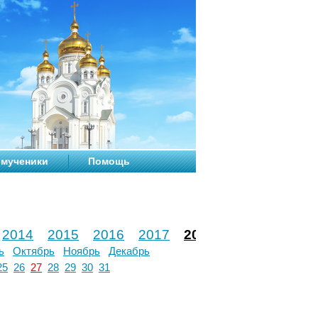
мученики
Помощь
2014
2015
2016
2017
2018
2019
2020
ь
Октябрь
Ноябрь
Декабрь
25
26
27
28
29
30
31