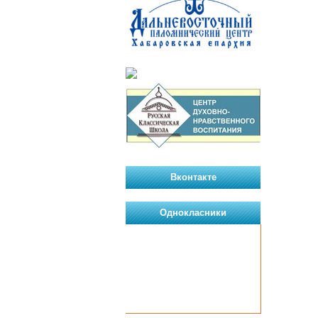
Вконтакте
Однокласники