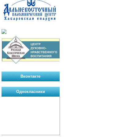
Вконтакте
Однокласники