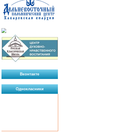
Вконтакте
Однокласники