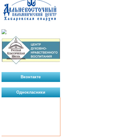
Вконтакте
Однокласники