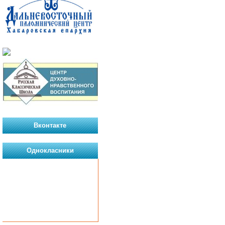
Вконтакте
Однокласники