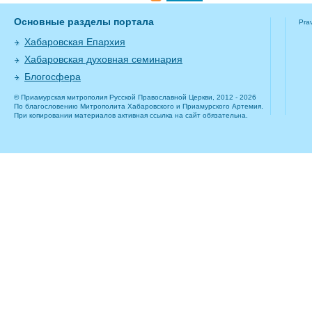
Основные разделы портала
Pra
Хабаровская Епархия
Хабаровская духовная семинария
Блогосфера
© Приамурская митрополия Русской Православной Церкви, 2012 - 2026
По благословению Митрополита Хабаровского и Приамурского Артемия.
При копировании материалов активная ссылка на сайт обязательна.