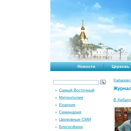
Новости
Церковь
Хабаровс
Журна
Самый Восточный
Митрополия
В Хабаро
Епархия
Семинария
Церковные СМИ
Блогосфера