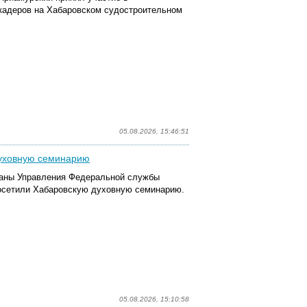
кадеров на Хабаровском судостроительном
05.08.2026, 15:46:51
духовную семинарию
раны Управления Федеральной службы
посетили Хабаровскую духовную семинарию.
05.08.2026, 15:10:58