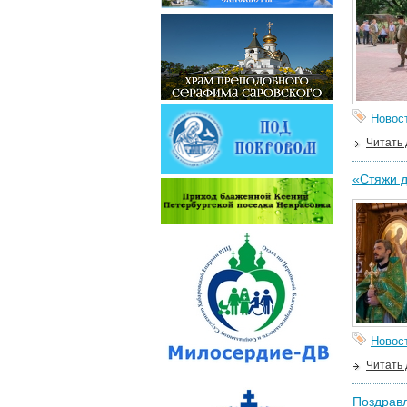
Новос
Читать
«Стяжи д
Новос
Читать
Поздравл