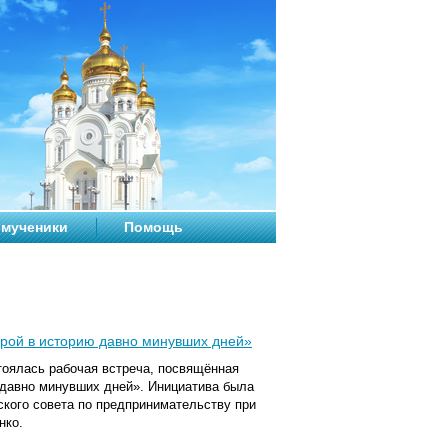
мученики
Помощь
ерой в историю давно минувших дней»
стоялась рабочая встреча, посвящённая
 давно минувших дней». Инициатива была
кого совета по предпринимательству при
нко.