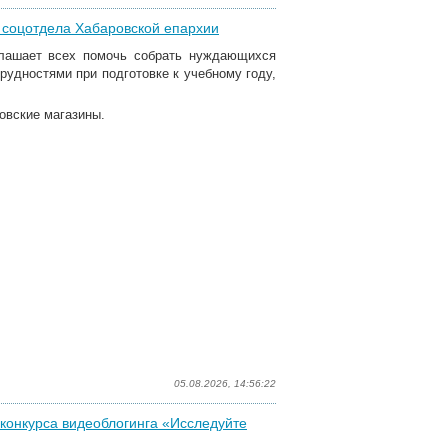
я соцотдела Хабаровской епархии
глашает всех помочь собрать нуждающихся
рудностями при подготовке к учебному году,
овские магазины.
05.08.2026, 14:56:22
конкурса видеоблогинга «Исследуйте