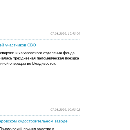
07.08.2026, 15:43:00
ей участников СВО
епархии и хабаровского отделения фонда
ачалась трехдневная паломническая поездка
нной операции во Владивосток.
07.08.2026, 09:03:02
аровском судостроительном заводе
 Приамурский принял участие в