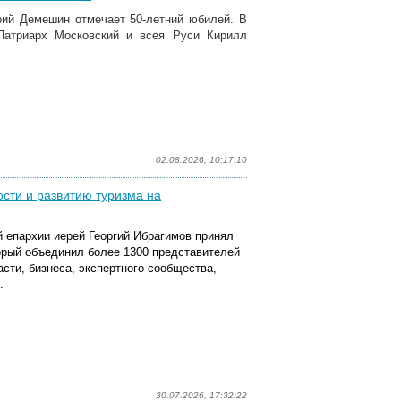
трий Демешин отмечает 50-летний юбилей. В
Патриарх Московский и всея Руси Кирилл
02.08.2026, 10:17:10
сти и развитию туризма на
 епархии иерей Георгий Ибрагимов принял
орый объединил
более 1300 представителей
сти, бизнеса, экспертного сообщества,
.
30.07.2026, 17:32:22