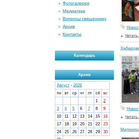
Фотогалерея
Медиатека
Вопросы священнику
Архив
Новос
Контакты
Читать
Хабаровс
Календарь
Архив
Август
-
2026
пн
вт
ср
чт
пт
сб
вс
1
2
3
4
5
6
7
8
9
Новос
10
11
12
13
14
15
16
Читать
17
18
19
20
21
22
23
Митропол
24
25
26
27
28
29
30