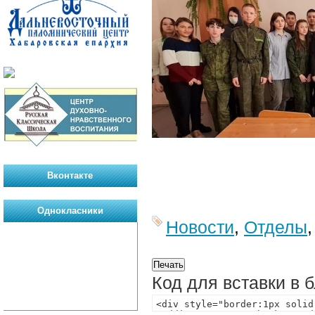
Вконтакте
Однокласники
Новости
,
Отделы
Код для вставки в 