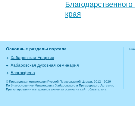
Благодарственног
края
Основные разделы портала
Pra
Хабаровская Епархия
Хабаровская духовная семинария
Блогосфера
© Приамурская митрополия Русской Православной Церкви, 2012 - 2026
По благословению Митрополита Хабаровского и Приамурского Артемия.
При копировании материалов активная ссылка на сайт обязательна.