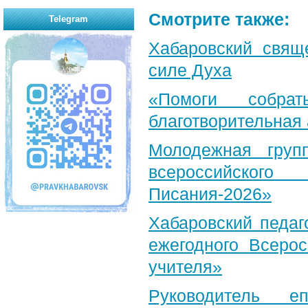
Смотрите также:
Telegram
Хабаровский свящ
силе Духа
«Помоги собра
благотворительная
Молодежная груп
всероссийского
Писания-2026»
Хабаровский педаг
ежегодного Всерос
учителя»
Руководитель е