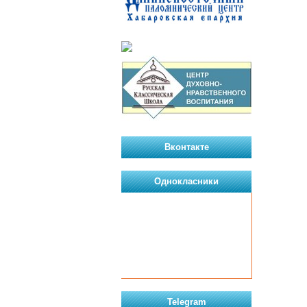
Вконтакте
Однокласники
Telegram