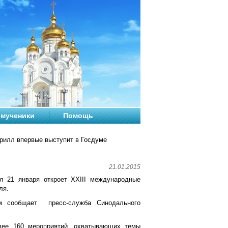
мученики
Помощь
рилл впервые выступит в Госдуме
21.01.2015
 21 января откроет XXIII международные
ля.
м сообщает пресс-служба Синодального
лее 160 мероприятий, охватывающих темы