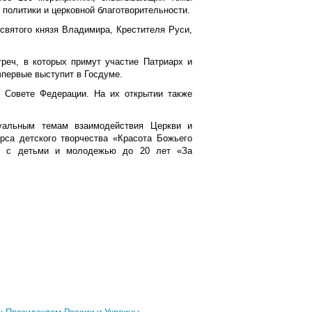
политики и церковной благотворительности.
святого князя Владимира, Крестителя Руси,
треч, в которых примут участие Патриарх и
первые выступит в Госдуме.
 Совете Федерации. На их открытии также
уальным темам взаимодействия Церкви и
рса детского творчества «Красота Божьего
оты с детьми и молодежью до 20 лет «За