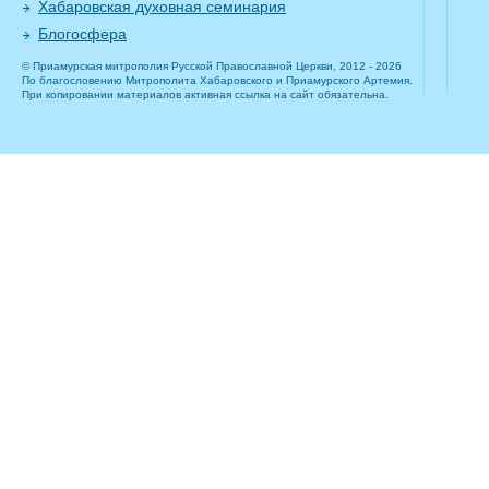
Хабаровская духовная семинария
Блогосфера
© Приамурская митрополия Русской Православной Церкви, 2012 - 2026
По благословению Митрополита Хабаровского и Приамурского Артемия.
При копировании материалов активная ссылка на сайт обязательна.