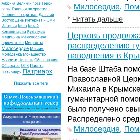
Африка
Великий пост
Герои
Милосердие
,
Пом
веры
Гонения на христиан
Гонения на хритиан
Дальний
Читать дальше
Восток
День
Интернет и СМИ
История
Кино
Китай
Культура
Комментарии
Церковь продолжа
Медицина
Межсоборное
присутствие
Мигранты
распределению г
Милосердие
Миссия
наводнения в Кры
Молодежка
Монашество
Новости
Новость
Образование
Общество
ОПК
Память
На базе Штаба пом
Патриарх
Патириарх
Православной Церк
Показать все теги
Михаила в Крымске
гуманитарной помощ
было получено свыш
Распределено сред
Милосердие
,
Пом