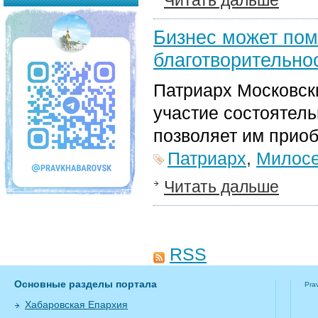
Читать дальше
Бизнес может пом
благотворительно
Патриарх Московски
участие состоятель
позволяет им прио
Патриарх
,
Милос
Читать дальше
RSS
Основные разделы портала
Pra
Хабаровская Епархия