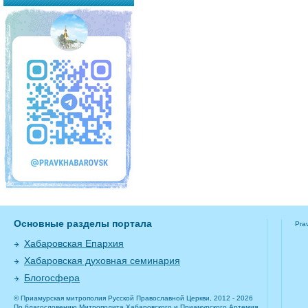
Основные разделы портала
Pra
Хабаровская Епархия
Хабаровская духовная семинария
Блогосфера
© Приамурская митрополия Русской Православной Церкви, 2012 - 2026
По благословению Митрополита Хабаровского и Приамурского Артемия.