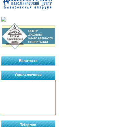
Вконтакте
Однокласники
Telegram