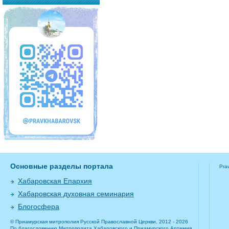
Основные разделы портала
Pra
Хабаровская Епархия
Хабаровская духовная семинария
Блогосфера
© Приамурская митрополия Русской Православной Церкви, 2012 - 2026
По благословению Митрополита Хабаровского и Приамурского Артемия.