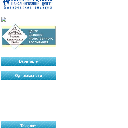
Вконтакте
Однокласники
Telegram