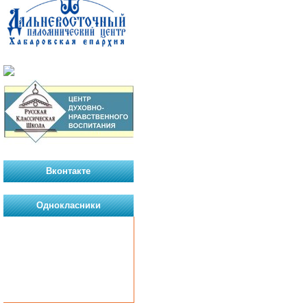
Вконтакте
Однокласники