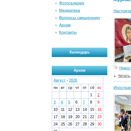
Фотогалерея
Медиатека
Настоят
Вопросы священнику
Архив
Контакты
Календарь
Новос
Архив
Читать
Август
-
2026
Иностран
пн
вт
ср
чт
пт
сб
вс
1
2
3
4
5
6
7
8
9
10
11
12
13
14
15
16
17
18
19
20
21
22
23
24
25
26
27
28
29
30