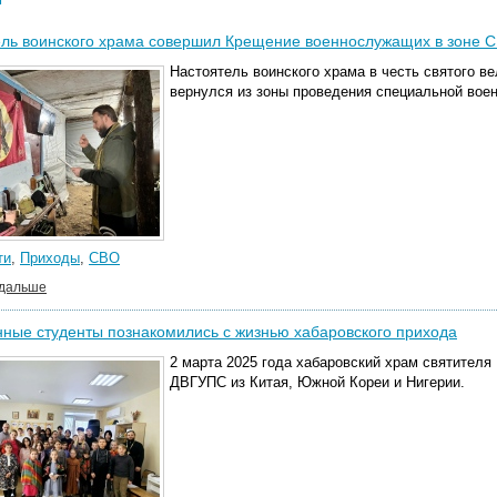
ель воинского храма совершил Крещение военнослужащих в зоне 
Настоятель воинского храма в честь святого в
вернулся из зоны проведения специальной воен
ти
,
Приходы
,
СВО
 дальше
ные студенты познакомились с жизнью хабаровского прихода
2 марта 2025 года хабаровский храм святителя
ДВГУПС из Китая, Южной Кореи и Нигерии.