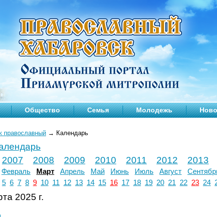
Общество
Семья
Молодежь
Ново
к православный
→
Календарь
календарь
2007
2008
2009
2010
2011
2012
2013
Февраль
Март
Апрель
Май
Июнь
Июль
Август
Сентябр
5
6
7
8
9
10
11
12
13
14
15
16
17
18
19
20
21
22
23
24
та 2025 г.
л