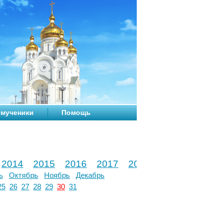
мученики
Помощь
2014
2015
2016
2017
2018
2019
2020
ь
Октябрь
Ноябрь
Декабрь
25
26
27
28
29
30
31