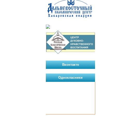
Вконтакте
Однокласники