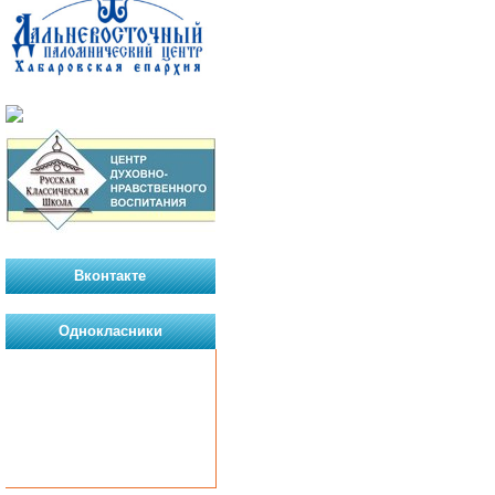
Вконтакте
Однокласники