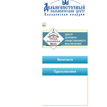
Вконтакте
Однокласники