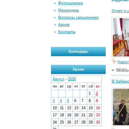
Фотогалерея
Медиатека
Отчет о 
Вопросы священнику
Архив
Контакты
Календарь
Новос
Архив
Читать
Август
-
2026
В Хабаро
пн
вт
ср
чт
пт
сб
вс
1
2
3
4
5
6
7
8
9
10
11
12
13
14
15
16
17
18
19
20
21
22
23
24
25
26
27
28
29
30