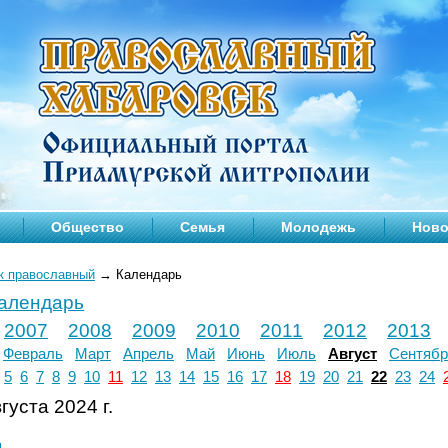
Общество
Семья
Молодежь
Ново
к православный
→
Календарь
календарь
2007
2008
2009
2010
2011
2012
2013
Февраль
Март
Апрель
Май
Июнь
Июль
Август
Сентябр
5
6
7
8
9
10
11
12
13
14
15
16
17
18
19
20
21
22
23
24
густа 2024 г.
л