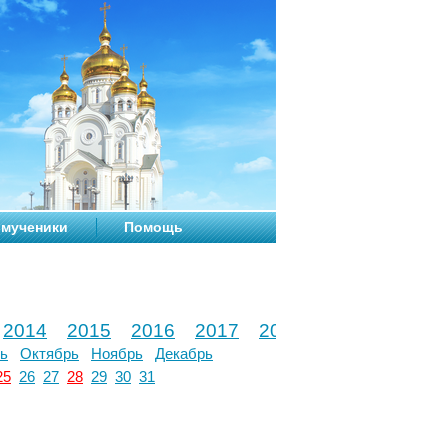
мученики
Помощь
2014
2015
2016
2017
2018
2019
2020
ь
Октябрь
Ноябрь
Декабрь
25
26
27
28
29
30
31