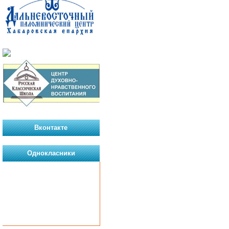
Вконтакте
Однокласники