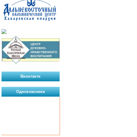
Вконтакте
Однокласники