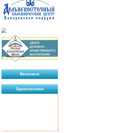
Вконтакте
Однокласники