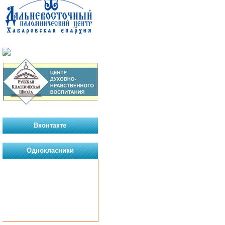
Вконтакте
Однокласники