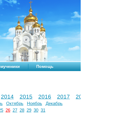
мученики
Помощь
2014
2015
2016
2017
2018
2019
2020
рь
Октябрь
Ноябрь
Декабрь
25
26
27
28
29
30
31