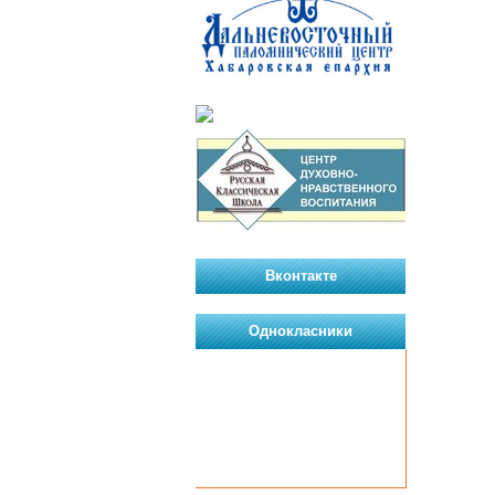
Вконтакте
Однокласники