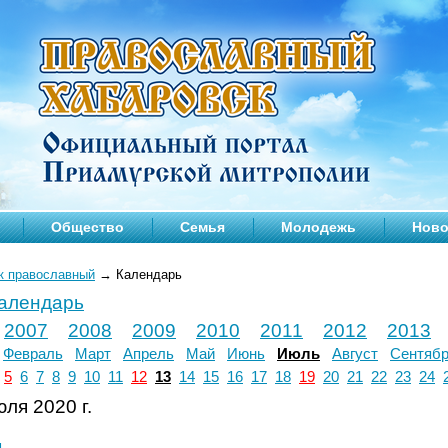
Общество
Семья
Молодежь
Ново
к православный
→
Календарь
календарь
2007
2008
2009
2010
2011
2012
2013
Февраль
Март
Апрель
Май
Июнь
Июль
Август
Сентяб
5
6
7
8
9
10
11
12
13
14
15
16
17
18
19
20
21
22
23
24
ля 2020 г.
л