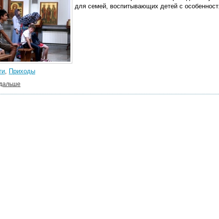
для семей, воспитывающих детей с особенност
ти
,
Приходы
 дальше